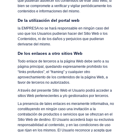
que pudieran adolecer los contenidos de este Sitio Web, si
bien se compromete a verificar y vigilar periódicamente los
contenidos e informaciones del mismo.
De la utilización del portal web
la EMPRESA no se hará responsable en ningún caso del
uso que los Usuarios pudieran hacer del Sitio Web o los
Contenidos, ni de los daños y perjuicios que pudieran
derivarse del mismo.
De los enlaces a otro sitios Web
Todo enlace de terceros a la página Web debe serlo a su
página principal, quedando expresamente prohibido los
“links profundos”, el “framing” y cualquier otro
aprovechamiento de los contenidos de la página Web, a
favor de terceros no autorizados.
A través del presente Sitio Web el Usuario podrá acceder a
sitios Web pertenecientes a y/o gestionados por terceros.
La presencia de tales enlaces es meramente informativa, no
constituyendo en ningún caso una invitación a la
contratación de productos o servicios que se ofrezcan en el
Sitio Web de destino. El Usuario accederá bajo su exclusiva
responsabilidad al contenido, y en las condiciones de uso
que rijan en los mismos. El Usuario reconoce y acepta que