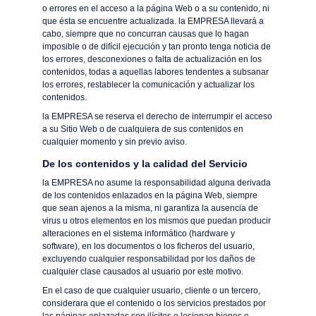
o errores en el acceso a la página Web o a su contenido, ni
que ésta se encuentre actualizada. la EMPRESA llevará a
cabo, siempre que no concurran causas que lo hagan
imposible o de difícil ejecución y tan pronto tenga noticia de
los errores, desconexiones o falta de actualización en los
contenidos, todas a aquellas labores tendentes a subsanar
los errores, restablecer la comunicación y actualizar los
contenidos.
la EMPRESA se reserva el derecho de interrumpir el acceso
a su Sitio Web o de cualquiera de sus contenidos en
cualquier momento y sin previo aviso.
De los contenidos y la calidad del Servicio
la EMPRESA no asume la responsabilidad alguna derivada
de los contenidos enlazados en la página Web, siempre
que sean ajenos a la misma, ni garantiza la ausencia de
virus u otros elementos en los mismos que puedan producir
alteraciones en el sistema informático (hardware y
software), en los documentos o los ficheros del usuario,
excluyendo cualquier responsabilidad por los daños de
cualquier clase causados al usuario por este motivo.
En el caso de que cualquier usuario, cliente o un tercero,
considerara que el contenido o los servicios prestados por