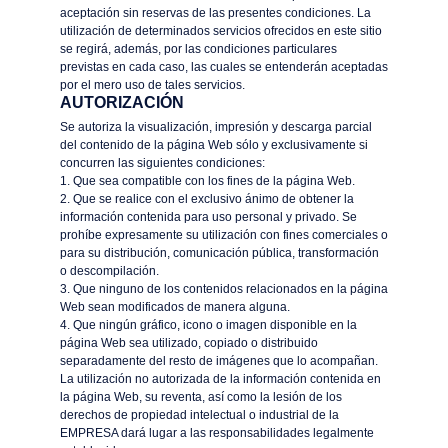
aceptación sin reservas de las presentes condiciones. La
utilización de determinados servicios ofrecidos en este sitio
se regirá, además, por las condiciones particulares
previstas en cada caso, las cuales se entenderán aceptadas
por el mero uso de tales servicios.
AUTORIZACIÓN
Se autoriza la visualización, impresión y descarga parcial
del contenido de la página Web sólo y exclusivamente si
concurren las siguientes condiciones:
1. Que sea compatible con los fines de la página Web.
2. Que se realice con el exclusivo ánimo de obtener la
información contenida para uso personal y privado. Se
prohíbe expresamente su utilización con fines comerciales o
para su distribución, comunicación pública, transformación
o descompilación.
3. Que ninguno de los contenidos relacionados en la página
Web sean modificados de manera alguna.
4. Que ningún gráfico, icono o imagen disponible en la
página Web sea utilizado, copiado o distribuido
separadamente del resto de imágenes que lo acompañan.
La utilización no autorizada de la información contenida en
la página Web, su reventa, así como la lesión de los
derechos de propiedad intelectual o industrial de la
EMPRESA dará lugar a las responsabilidades legalmente