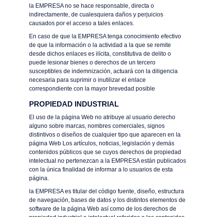
la EMPRESA no se hace responsable, directa o
indirectamente, de cualesquiera daños y perjuicios
causados por el acceso a tales enlaces.
En caso de que la EMPRESA tenga conocimiento efectivo
de que la información o la actividad a la que se remite
desde dichos enlaces es ilícita, constitutiva de delito o
puede lesionar bienes o derechos de un tercero
susceptibles de indemnización, actuará con la diligencia
necesaria para suprimir o inutilizar el enlace
correspondiente con la mayor brevedad posible
PROPIEDAD INDUSTRIAL
El uso de la página Web no atribuye al usuario derecho
alguno sobre marcas, nombres comerciales, signos
distintivos o diseños de cualquier tipo que aparecen en la
página Web Los artículos, noticias, legislación y demás
contenidos públicos que se cuyos derechos de propiedad
intelectual no pertenezcan a la EMPRESA están publicados
con la única finalidad de informar a lo usuarios de esta
página.
la EMPRESA es titular del código fuente, diseño, estructura
de navegación, bases de datos y los distintos elementos de
software de la página Web así como de los derechos de