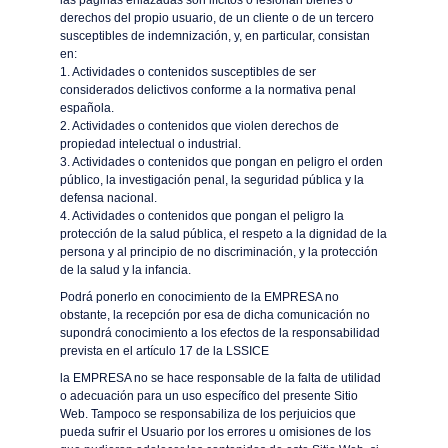
las páginas enlazadas son ilícitos o lesionan bienes o
derechos del propio usuario, de un cliente o de un tercero
susceptibles de indemnización, y, en particular, consistan
en:
1. Actividades o contenidos susceptibles de ser
considerados delictivos conforme a la normativa penal
española.
2. Actividades o contenidos que violen derechos de
propiedad intelectual o industrial.
3. Actividades o contenidos que pongan en peligro el orden
público, la investigación penal, la seguridad pública y la
defensa nacional.
4. Actividades o contenidos que pongan el peligro la
protección de la salud pública, el respeto a la dignidad de la
persona y al principio de no discriminación, y la protección
de la salud y la infancia.
Podrá ponerlo en conocimiento de la EMPRESA no
obstante, la recepción por esa de dicha comunicación no
supondrá conocimiento a los efectos de la responsabilidad
prevista en el artículo 17 de la LSSICE
la EMPRESA no se hace responsable de la falta de utilidad
o adecuación para un uso específico del presente Sitio
Web. Tampoco se responsabiliza de los perjuicios que
pueda sufrir el Usuario por los errores u omisiones de los