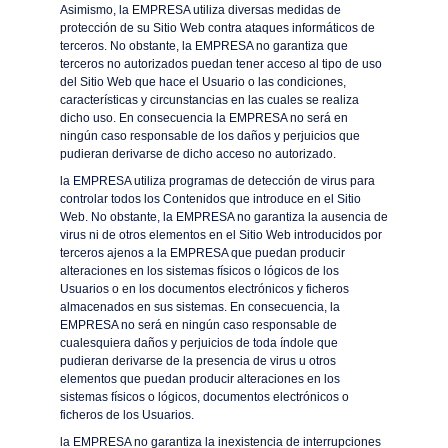
Asimismo, la EMPRESA utiliza diversas medidas de
protección de su Sitio Web contra ataques informáticos de
terceros. No obstante, la EMPRESA no garantiza que
terceros no autorizados puedan tener acceso al tipo de uso
del Sitio Web que hace el Usuario o las condiciones,
características y circunstancias en las cuales se realiza
dicho uso. En consecuencia la EMPRESA no será en
ningún caso responsable de los daños y perjuicios que
pudieran derivarse de dicho acceso no autorizado.
la EMPRESA utiliza programas de detección de virus para
controlar todos los Contenidos que introduce en el Sitio
Web. No obstante, la EMPRESA no garantiza la ausencia de
virus ni de otros elementos en el Sitio Web introducidos por
terceros ajenos a la EMPRESA que puedan producir
alteraciones en los sistemas físicos o lógicos de los
Usuarios o en los documentos electrónicos y ficheros
almacenados en sus sistemas. En consecuencia, la
EMPRESA no será en ningún caso responsable de
cualesquiera daños y perjuicios de toda índole que
pudieran derivarse de la presencia de virus u otros
elementos que puedan producir alteraciones en los
sistemas físicos o lógicos, documentos electrónicos o
ficheros de los Usuarios.
la EMPRESA no garantiza la inexistencia de interrupciones